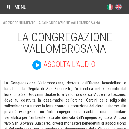
m
MENU
Ç
APPROFONDIMENTO LA CONGREGAZIONE VALLOMBROSANA
LA CONGREGAZIONE
PERCORSI
VALLOMBROSANA
AREE DI VISITA
ASCOLTA L'AUDIO
ARTISTI
La Congregazione Vallombrosana, derivata dall'Ordine benedettino e
basata sulla Regola di San Benedetto, fu fondata nel XI secolo dal
fiorentino San Giovanni Gualberto a Vallombrosa sull'Appenino toscano,
dove fu costruita la casa-madre dell'ordine. Cardini della religiosità
vallombrosana furono la lotta contro la corruzione del clero, il ritorno alla
povertà evangelica, un forte impegno nella carità e una particolare
sensibilità per l'ambiente naturale, derivata dall'impegno agricolo. Ancora
vivo San Giovanni Gualberto, diversi monasteri benedettini si associarono